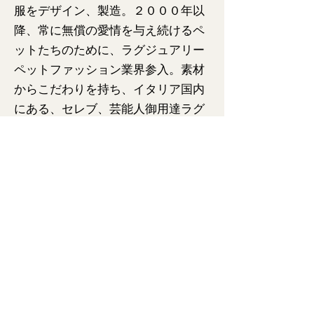
服をデザイン、製造。２０００年以
降、常に無償の愛情を与え続けるペ
ットたちのために、ラグジュアリー
ペットファッション業界参入。素材
からこだわりを持ち、イタリア国内
にある、セレブ、芸能人御用達ラグ
ジュアリーペットブティックを始
め、多くのペットブティックにて、
高い評価を受けています。
Pupakiotti について
Size Chart
Privacy Policy
特定商取引法に基づく表記